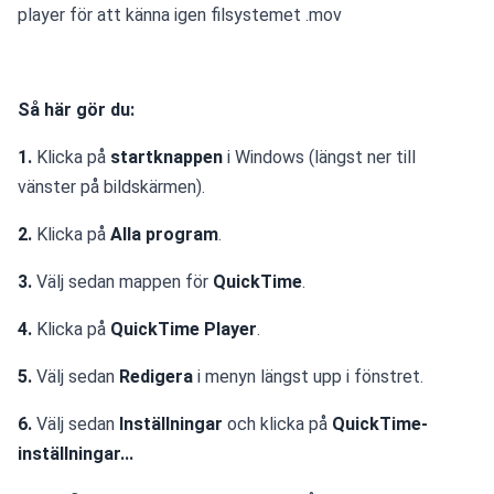
player för att känna igen filsystemet .mov
Så här gör du:
1.
 Klicka på 
startknappen
 i Windows (längst ner till 
vänster på bildskärmen).
2.
 Klicka på 
Alla program
.
3.
 Välj sedan mappen för 
QuickTime
.
4.
 Klicka på 
QuickTime Player
.
5.
 Välj sedan 
Redigera
 i menyn längst upp i fönstret.
6.
 Välj sedan 
Inställningar
 och klicka på 
QuickTime-
inställningar...