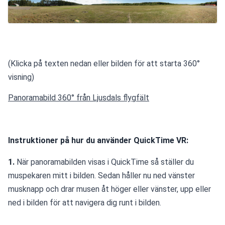
(Klicka på texten nedan eller bilden för att starta 360° 
visning)
Panoramabild 360° från Ljusdals flygfält
Instruktioner på hur du använder QuickTime VR:
1.
 När panoramabilden visas i QuickTime så ställer du 
muspekaren mitt i bilden. Sedan håller nu ned vänster 
musknapp och drar musen åt höger eller vänster, upp eller 
ned i bilden för att navigera dig runt i bilden.