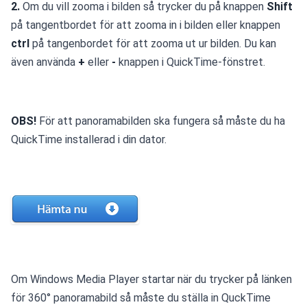
2.
 Om du vill zooma i bilden så trycker du på knappen 
Shift
på tangentbordet för att zooma in i bilden eller knappen 
ctrl
 på tangenbordet för att zooma ut ur bilden. Du kan 
även använda 
+
 eller 
-
 knappen i QuickTime-fönstret.
OBS!
 För att panoramabilden ska fungera så måste du ha 
QuickTime installerad i din dator.
Om Windows Media Player startar när du trycker på länken 
för 360° panoramabild så måste du ställa in QuckTime 