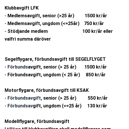
Klubbavgift LFK
- 
Medlemsavgift, senior (>25 år)         1500 kr/år
- 
Medlemsavgift, ungdom (<=25år)    750 kr/år
- 
Stödjande medlem                              100 kr/år eller 
valfri summa däröver
Segelflygare, förbundsavgift till SEGELFLYGET
- Förbunds
avgift, senior (> 25 år)       1500 kr/år
- 
Förbundsavgift, ungdom (< 25 år)     850 kr/år
Motorflygare, förbundsavgift till KSAK
- Förbundsavgift
, senior (> 25 år)          550 kr/år
- Förbundsav
gift, ungdom (<=25 år)     130 kr/år
Modellflygare, förbundsavgift