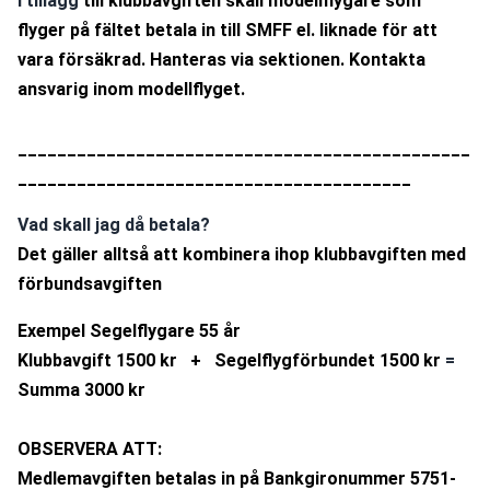
I tillägg
 till klubbavgiften skall modellflygare som 
flyger på fältet betala in till SMFF el. liknade för att 
vara försäkrad. Hanteras via sektionen. Kontakta 
ansvarig inom modellflyget.
______________________________________________
________________________________________
Vad skall jag då betala?
Det gäller alltså att kombinera ihop klubbavgiften med 
förbundsavgiften
Exempel Segelflygare 55 år 
Klubbavgift 1500 kr   +   Segelflygförbundet 1500 kr 
= 
Summa 3000 kr
OBSERVERA ATT:
Medlemavgiften betalas in på Bankgironummer 5751-